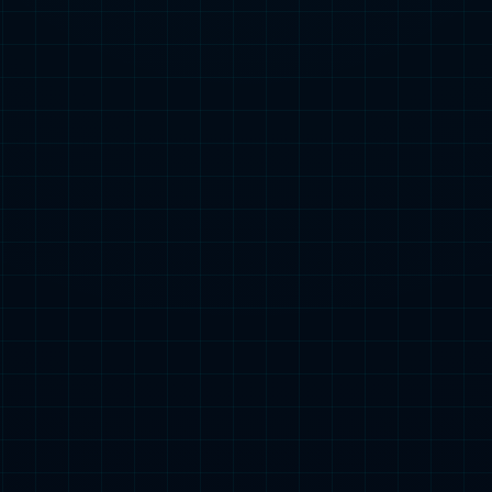
、智能交通
、智慧
，赋能
能化升级