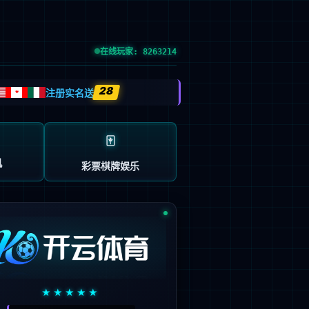
EN
投资者关系
信息公开