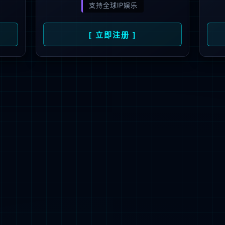
活动
员工风采