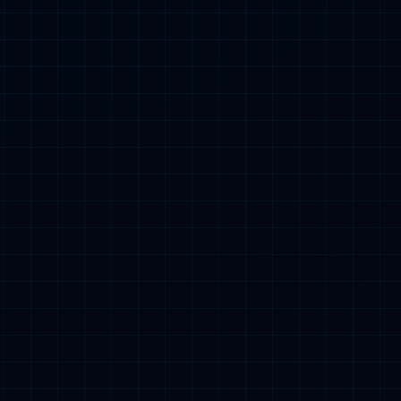
一年
十多年积
术和优
，研
、
智能模
、GNSS
为各类物
靠的连
行业的终
内外客户
的产品
服务。