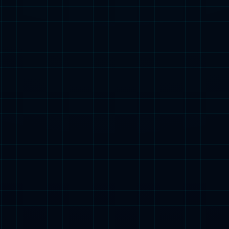
信模组是
接各种智
的关键技