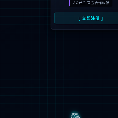
公司动态
中标喜讯
市场