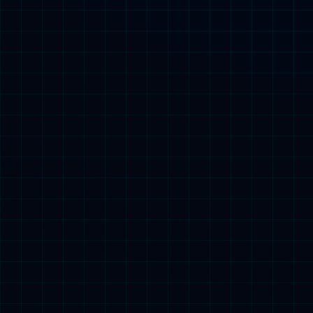
海模组
里
累的研
质服务
发的全
4G
LTE
LPW
组、
等系列
联网应
接
端需求
提供了
选择和