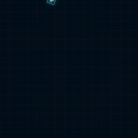
杨涛
币游·国
际(中国
游)官方
网站集团
CEO