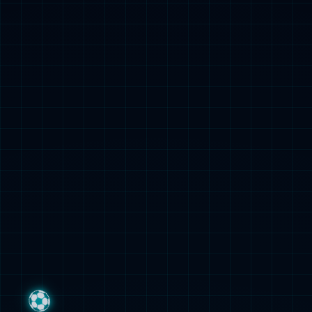
币游·国
际(中国
游)官方
网站成立
27周年