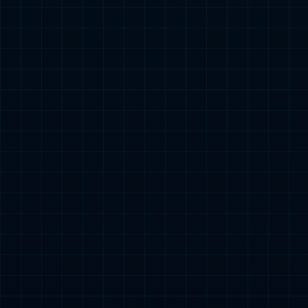
风雨坎
坷，光阴
荏苒，币
游·国际
(中国游)
官方网站
已经走过
了二十七
年的光辉