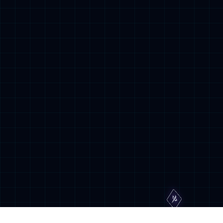
核心发展
战略，肩
负着“为
客户提供
稳定、可
靠的人工
智能物联
解决方案
和服务”
的使命，
秉承着
“聚焦客
户 融合
创新 简
单阳光”