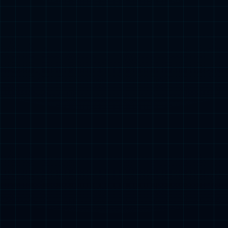
历程。二
十七年的
不懈努力
和并肩携
手成就了
今天的币
游·国际
(中国游)
官方网站
集团，有
过汗水和
坎坷也有
过快乐和
收获。币