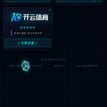
公司动态
中标喜讯
市场活动
员工风采
热烈庆祝币游·国际(中国游)官方网站集团
成立二十七周年
2021-09-26 • 公司动态 |
15496
|
分享